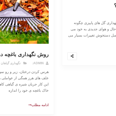
گهداری گل های پاییزی چگونه
ال و هوای جدیدی به خود می
ن فصل دستخوش تغییرات بسیار می
روش نگهداری باغچه در 
ADMIN
نگهداری گیاهان
هرس کردن درختان، زیر و رو نم
علف های هرز همگی از عواملی هس
خاک باغچه ی خود را اندازه
ادامه مطلب