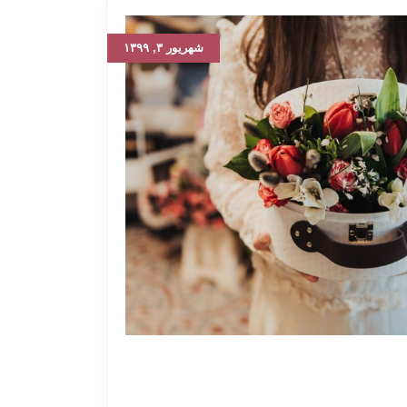
شهریور ۳, ۱۳۹۹