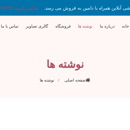
 آنلاین همراه با دامین به فروش می رسد.
تماس بگیرید (09370227870)
خانه
درباره ما
نوشته ها
فروشگاه
خانه
گالری تصاویر
درباره ما
تماس با ما
ن
نوشته ها
صفحه اصلی
نوشته ها