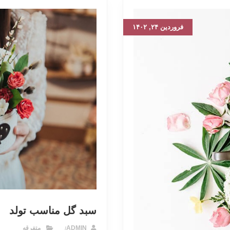
فروردین ۲۴, ۱۴۰۲
سبد گل مناسب تولد
ADMIN
متفرقه