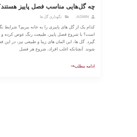
چه گل‌هایی مناسب فصل پاییز هستند؟
ADMIN
نگهداری گل ها
کدام یک از گل های پاییزی را به خانه ببریم؟ شرایط ن
است؟ با شروع فصل پاییز، طبیعت رنگ عوض کرده و ح
گیرد. گل ها، این المان های زیبا و طبیعی نیز، در ای
شوند. آنچنانکه اغلب افراد، شروع هر فصل
ادامه مطلب