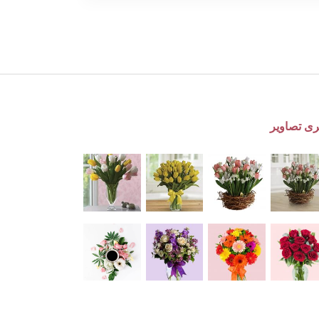
ری تصاویر