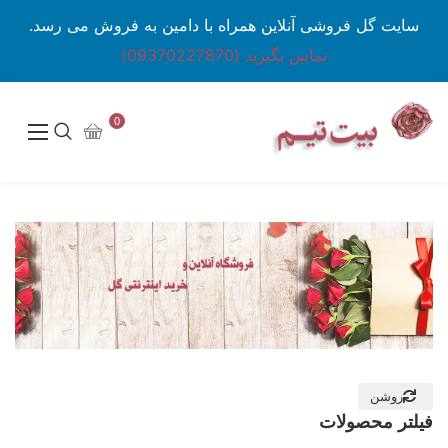
سایت گل فروشی آنلاین همراه با دامین به فروش می رسد.
تماس بگیرید (09370227870)
0
روشن
فیلتر محصولات