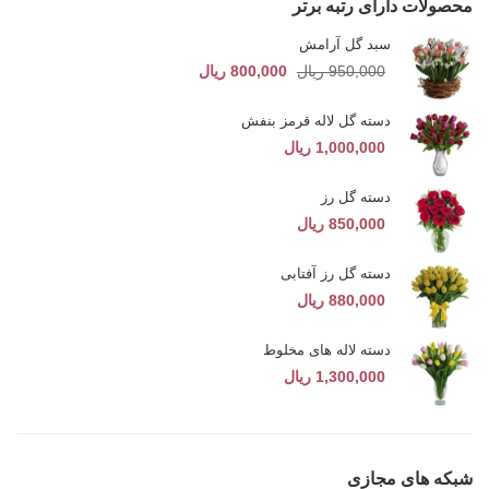
محصولات دارای رتبه برتر
سبد گل آرامش
Original price was: 950,000 ریال.
Current price is: 800,000 ریال.
950,000
ریال
800,000
ریال
دسته گل لاله قرمز بنفش
1,000,000
ریال
دسته گل رز
850,000
ریال
دسته گل رز آفتابی
880,000
ریال
دسته لاله های مخلوط
1,300,000
ریال
شبکه های مجازی