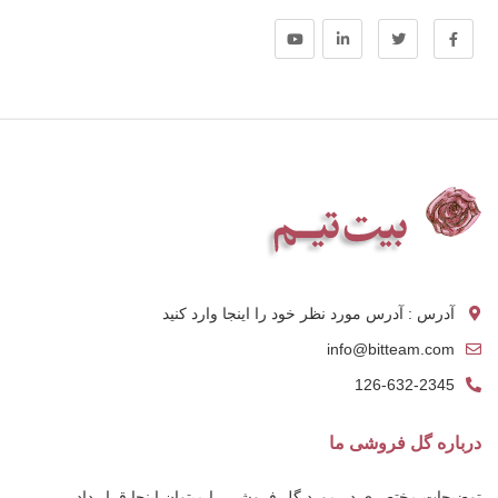
آدرس : آدرس مورد نظر خود را اینجا وارد کنید
info@bitteam.com
126-632-2345
درباره گل فروشی ما
توضیحات مختصری در مورد گل فروشی را میتوان اینجا قرار داد.