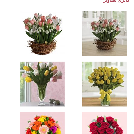
گالری تصاویر