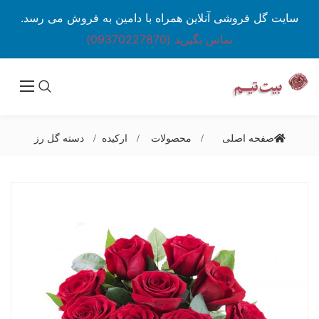
سایت گل فروشی آنلاین همراه با دامین به فروش می رسد.
تماس بگیرید (09370227870)
صفحه اصلی
محصولات
ارکیده
دسته گل رز