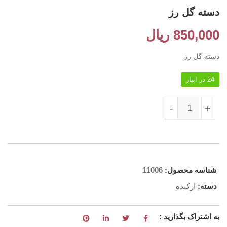
دسته گل رز
850,000
ریال
دسته گل رز
24 در انبار
دسته گل رز عدد
-
+
شناسه محصول:
11006
دسته:
ارکیده
به اشتراک بگذارید :